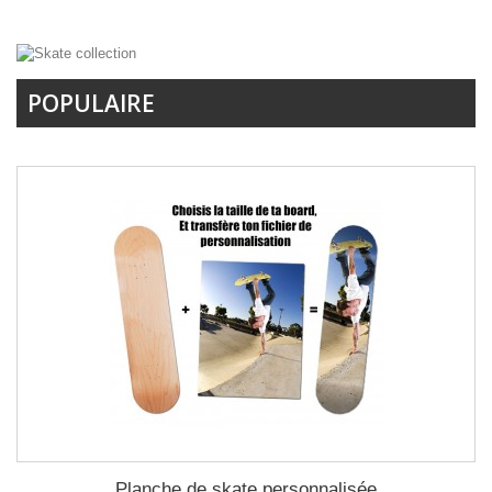
POPULAIRE
Planche de skate personnalisée