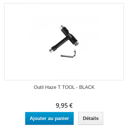
Outil Haze T TOOL - BLACK
9,95 €
Ajouter au panier
Détails