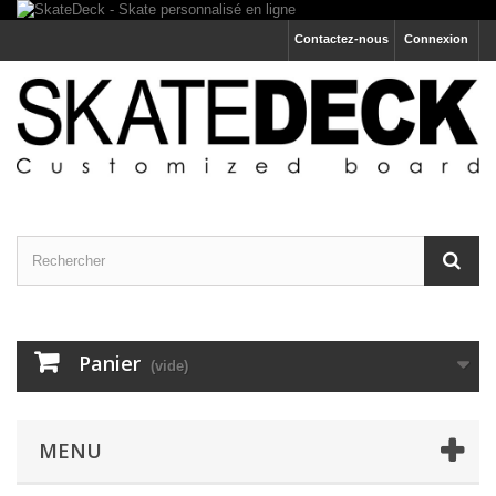
Contactez-nous
Connexion
Panier
(vide)
MENU