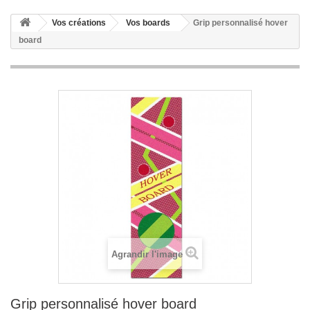
Vos créations
Vos boards
Grip personnalisé hover
board
Agrandir l'image
Grip personnalisé hover board