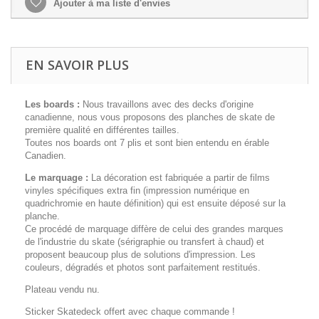
Ajouter à ma liste d'envies
EN SAVOIR PLUS
Les boards :
Nous travaillons avec des decks d'origine
canadienne, nous vous proposons des planches de skate de
première qualité en différentes tailles.
Toutes nos boards ont 7 plis et sont bien entendu en érable
Canadien.
Le marquage :
La décoration est fabriquée a partir de films
vinyles spécifiques extra fin (impression numérique en
quadrichromie en haute définition) qui est ensuite déposé sur la
planche.
Ce procédé de marquage diffère de celui des grandes marques
de l'industrie du skate (sérigraphie ou transfert à chaud) et
proposent beaucoup plus de solutions d'impression. Les
couleurs, dégradés et photos sont parfaitement restitués.
Plateau vendu nu.
Sticker Skatedeck offert avec chaque commande !