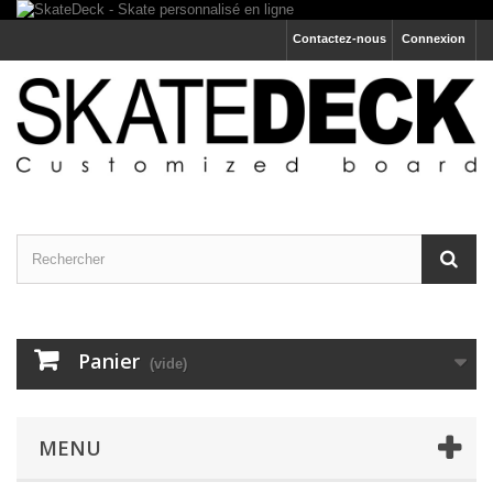
Contactez-nous
Connexion
Panier
(vide)
MENU