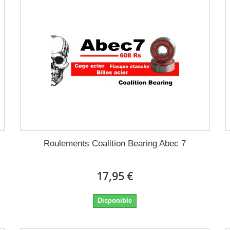
Roulements Coalition Bearing Abec 7
17,95 €
Disponible