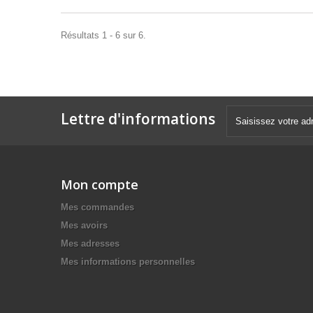
Résultats 1 - 6 sur 6.
Lettre d'informations
Mon compte
Mes commandes
Mes avoirs
Mes adresses
Mes informations personnelles