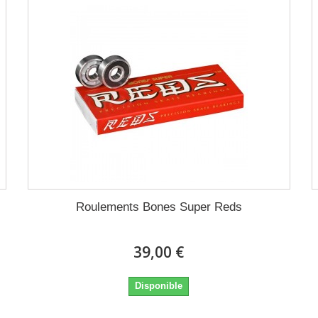
Roulements Bones Super Reds
39,00 €
Disponible