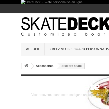
ACCUEIL
CRÉEZ VOTRE BOARD PERSONNALIS
Accessoires
Stickers skate
Stickers skate
Vous trouverez dans cette catégorie un large choix de s