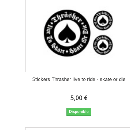
Stickers Thrasher live to ride - skate or die
5,00 €
Disponible