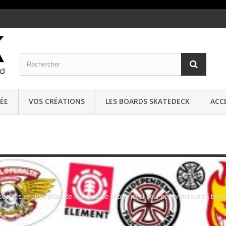
ÉE
VOS CRÉATIONS
LES BOARDS SKATEDECK
ACC
tickers et autocollant de marques de skate, idéal pour personnaliser sa board 