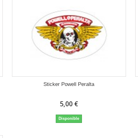
Sticker Powell Peralta
5,00 €
Disponible