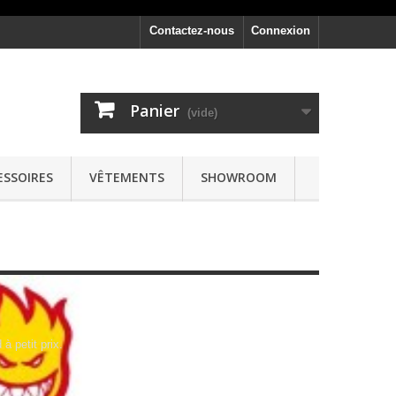
Contactez-nous
Connexion
Panier
(vide)
ESSOIRES
VÊTEMENTS
SHOWROOM
à petit prix.