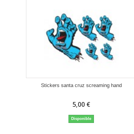
Stickers santa cruz screaming hand
5,00 €
Disponible