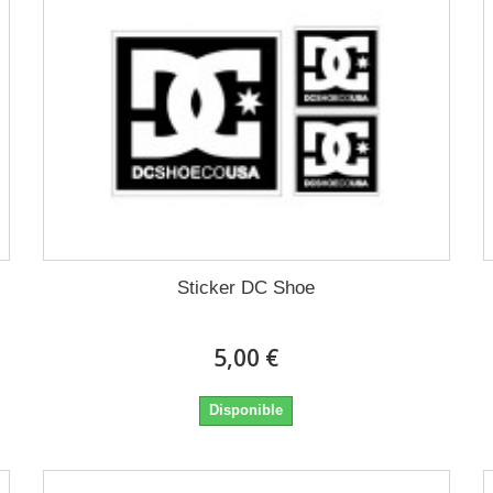
Sticker DC Shoe
5,00 €
Disponible