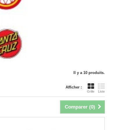
Il y a 10 produits.
Afficher :
Grille
Liste
Comparer (
0
)