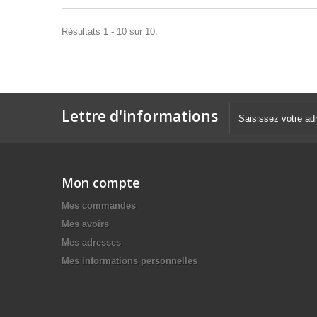
Résultats 1 - 10 sur 10.
Lettre d'informations
Mon compte
Mes commandes
Mes avoirs
Mes adresses
Mes informations personnelles